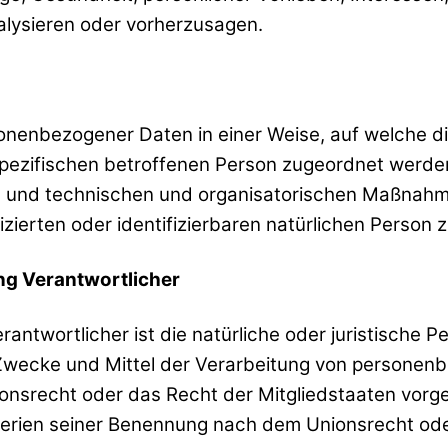
alysieren oder vorherzusagen.
sonenbezogener Daten in einer Weise, auf welche
 spezifischen betroffenen Person zugeordnet werde
und technischen und organisatorischen Maßnahmen
izierten oder identifizierbaren natürlichen Person
ung Verantwortlicher
rantwortlicher ist die natürliche oder juristische P
 Zwecke und Mittel der Verarbeitung von personen
ionsrecht oder das Recht der Mitgliedstaaten vorg
terien seiner Benennung nach dem Unionsrecht ode